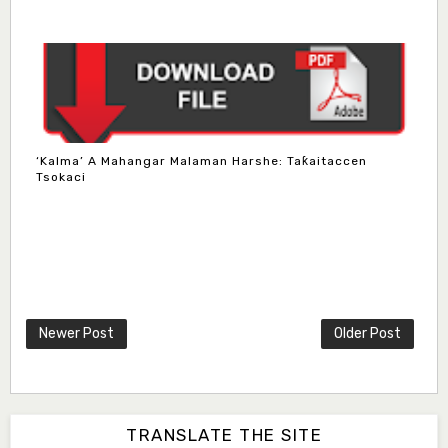
‘Kalma’ A Mahangar Malaman Harshe: Taƙaitaccen
Tsokaci
Newer Post
Older Post
TRANSLATE THE SITE