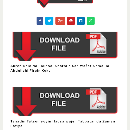
Auren Dole da Ilolinsa: Sharhi a Kan Waƙar Sama’ila
Abdullahi Fircin Koko
Tanadin Tatsuniyoyin Hausa wajen Tabbatar da Zaman
Lafiya